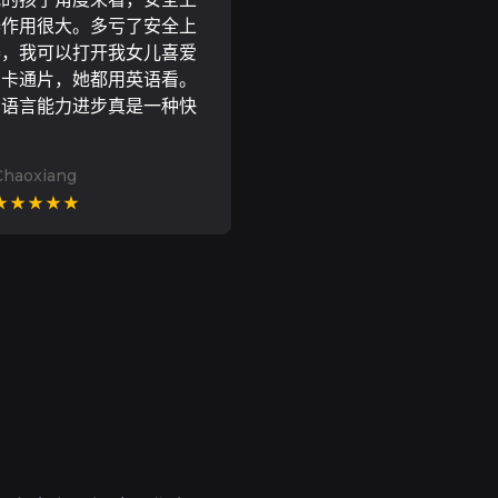
器作用很大。多亏了安全上
器，我可以打开我女儿喜爱
尼卡通片，她都用英语看。
的语言能力进步真是一种快
Chaoxiang
★★★★★