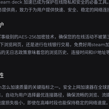
team deck 加速已成为保护在线隐私和安全的必备工
服务提供商，致力于为用户提供快速、安全、稳定的网络连
护
事级别的AES-256加密技术，确保您的在线活动不被
环境下浏览网页，还是进行在线银行交易，免费好用stea
的无日志政策意味着您的浏览历史、连接时间和IP地址
性
am怎么加速质量的关键指标之一。安全上网加速器在全球
术，自动为用户选择最优连接路径，确保流畅的浏览、流
速度损失极小，即使在高峰时段也能保持稳定的网络速度