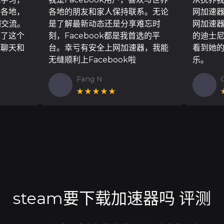
界各地，
各地的朋友和家人保持联系。无论
网加速
们交流。
是了解最新动态还是分享难忘时
网加速
现了这个
刻，Facebook都是我首选的平
的迪士
友聊天和
台。幸亏有安全上网加速器，我能
看到她
无缝顺利上Facebook啦
乐。
Fang N
★★★★★
steam要下载加速器吗 评测