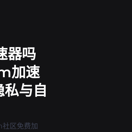
速器吗
am加速
隐私与自
eam社区免费加