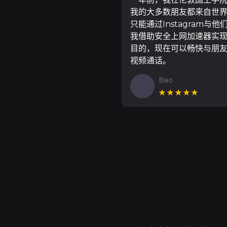
我的大多数朋友都来自世
只能通过Instagram与他
我借助安全上网加速器实
目的，现在可以畅快与朋
视频通话。
Bao
★★★★★