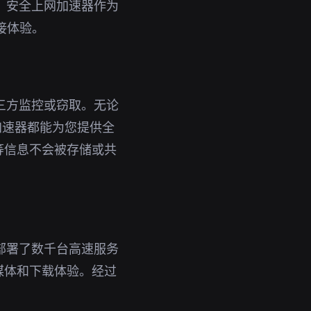
具。安全上网加速器作为
接体验。
第三方监控或窃取。无论
m加速器都能为您提供全
等信息不会被存储或共
部署了数千台高速服务
媒体和下载体验。经过
。