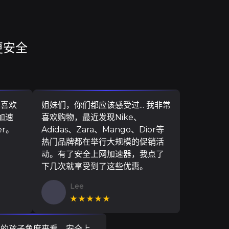
更安全
，喜欢
姐妹们，你们都应该感受过... 我非常
加速
喜欢购物，最近发现Nike、
er。
Adidas、Zara、Mango、Dior等
热门品牌都在举行大规模的促销活
动。有了安全上网加速器，我点了
下几次就享受到了这些优惠。
Lee
★★★★★
我的孩子角度来看，安全上