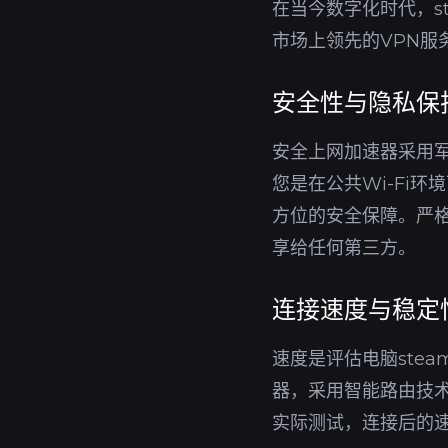
在当今数字化时代，s
市场上领先的VPN
安全性与隐私保
安全上网加速器采用军
您是在公共Wi-Fi
方位的安全保障。严格
享给任何第三方。
连接速度与稳定
速度是评估电脑ste
器，采用智能路由技
实际测试，连接后的