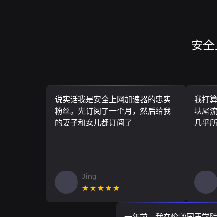
安全
说实话我是安全上网加速器的忠实
我打
粉丝。先订阅了一个月，然后给我
块尾流
的妻子和女儿都订阅了
几乎
Jing
★★★★★
一年前，我在伦敦国王学