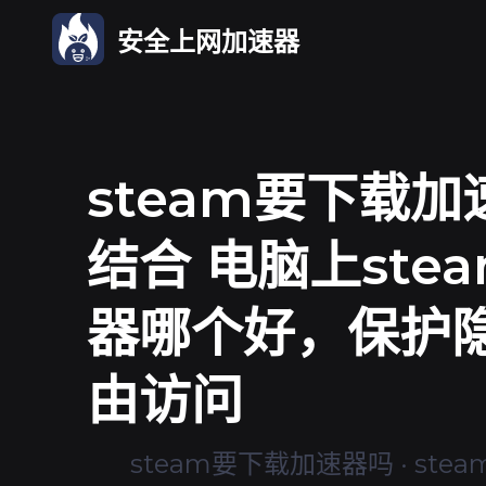
安全上网加速器
steam要下载加
结合 电脑上ste
器哪个好，保护
由访问
steam要下载加速器吗 · st