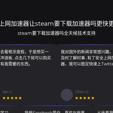
上网加速器让steam要下载加速器吗更快
steam要下载加速器吗全天候技术支持
算去葡萄牙度假，于是想买一
我对国外的新闻非常感兴趣
冲浪板...点击几下就可以购买
及时了解时事...有了安全上网
所有我需要的东西。
器，我可以稳定快速上Twitt
Jan V
Chen G
★★★★★
★★★★★
院学习，
我是Facebook用户，喜欢与世界
从抚养